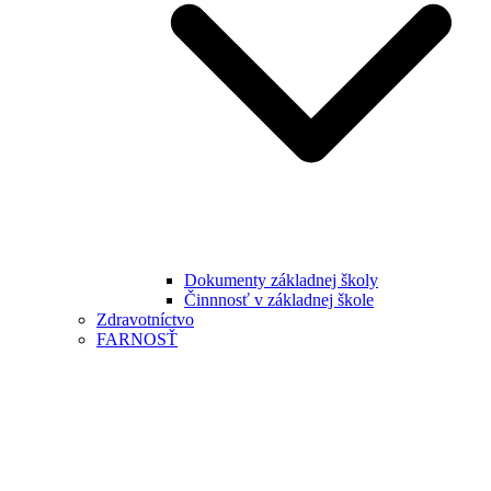
Dokumenty základnej školy
Činnnosť v základnej škole
Zdravotníctvo
FARNOSŤ