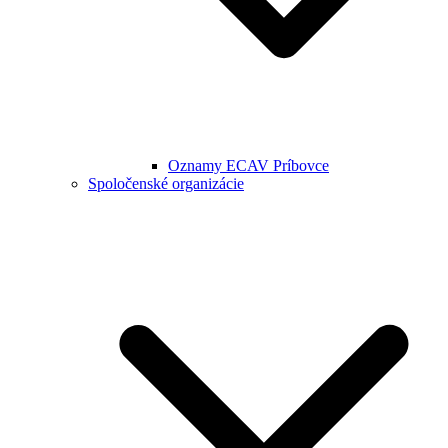
Oznamy ECAV Príbovce
Spoločenské organizácie