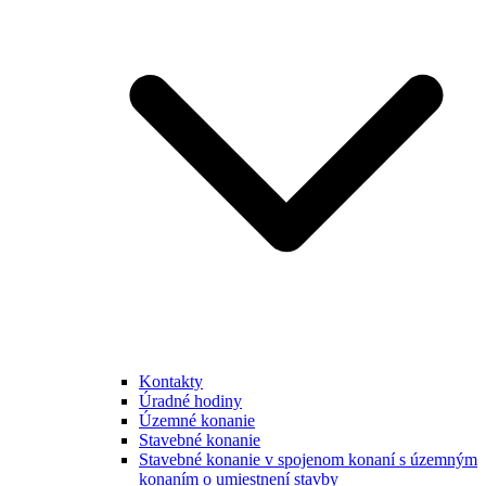
Kontakty
Úradné hodiny
Územné konanie
Stavebné konanie
Stavebné konanie v spojenom konaní s územným
konaním o umiestnení stavby