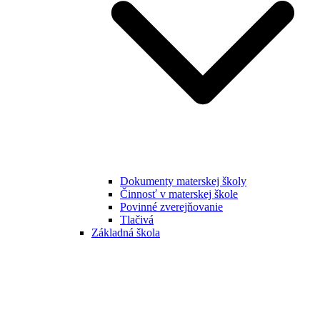
Dokumenty materskej školy
Činnosť v materskej škole
Povinné zverejňovanie
Tlačivá
Základná škola