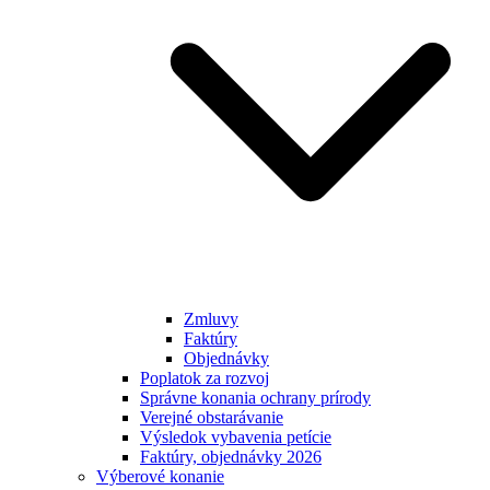
Zmluvy
Faktúry
Objednávky
Poplatok za rozvoj
Správne konania ochrany prírody
Verejné obstarávanie
Výsledok vybavenia petície
Faktúry, objednávky 2026
Výberové konanie