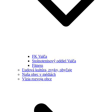
FK Valča
Stolnotenisový oddiel Valča
Fitness
Ľudová kultúra, zvyky, obyčaje
Naša obec v médiách
Vízia rozvoja obce