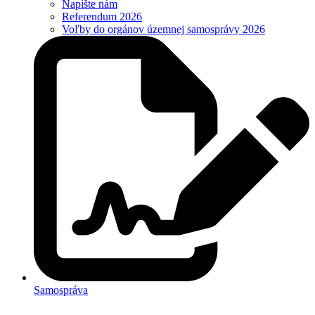
Napíšte nám
Referendum 2026
Voľby do orgánov územnej samosprávy 2026
Samospráva