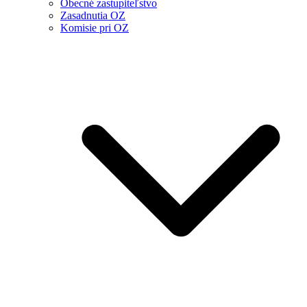
Obecné zastupiteľstvo
Zasadnutia OZ
Komisie pri OZ