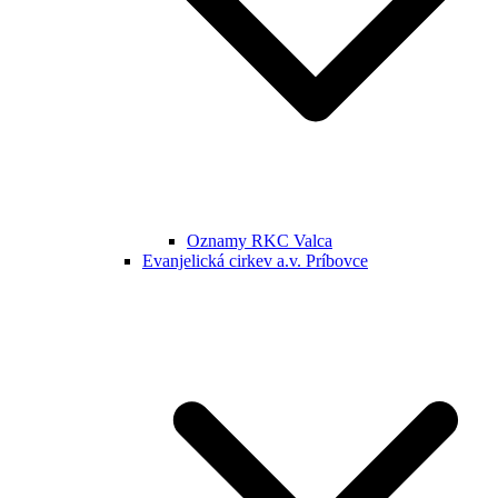
Oznamy RKC Valca
Evanjelická cirkev a.v. Príbovce