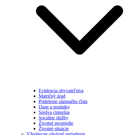
Evidencia obyvateľstva
Matričný úrad
Pridelenie súpisného čísla
Dane a poplatky
Správa cintorína
Sociálne služby
Životné prostredie
Životné situácie
Všeobecne záväzné nariadenia