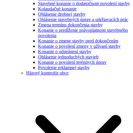
Stavebné konanie o dodatočnom povolení stavby
Kolaudačné konanie
Ohlásenie drobnej stavby
Ohlásenie stavebných úprav a udržiavacích prác
Zmena termínu dokončenia stavby
Konanie o predĺženie právoplatnosti stavebného
povolenia
Konanie o zmene stavby pred dokončením
Konanie o povolení zmeny v užívaní stavby
Konanie o odstránení stavby
Ohlásenie jednoduchých stavieb
Konanie o povolení terénnych úprav
Povolenie reklamnej stavby
Hlavný kontrolór obce