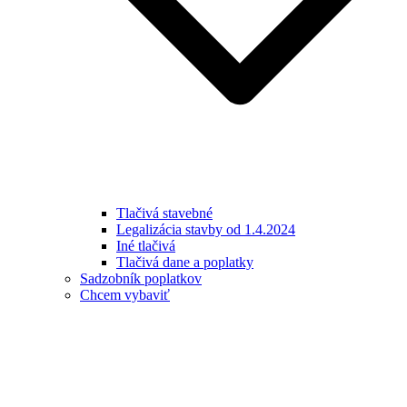
Tlačivá stavebné
Legalizácia stavby od 1.4.2024
Iné tlačivá
Tlačivá dane a poplatky
Sadzobník poplatkov
Chcem vybaviť