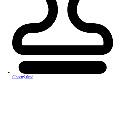
Obecný úrad