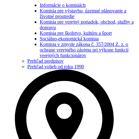
Informácie o komisiách
Komisia pre výstavbu, územné plánovanie a
životné prostredie
Komisia pre verejný poriadok, obchod, služby a
dopravu
Komisia pre školstvo, kultúru a šport
Sociálno-ekonomická komisia
Komisia v zmysle zákona č. 357⁄2004 Z. z. o
ochrane verejného záujmu pri výkone funkcií
verejných funkcionárov
Prehľad predpisov
Prehľad volieb od roku 1990