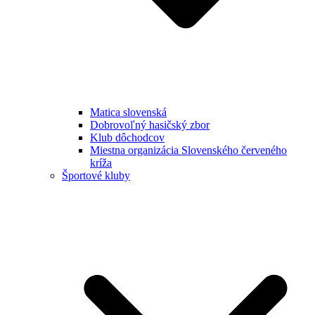
Matica slovenská
Dobrovoľný hasičský zbor
Klub dôchodcov
Miestna organizácia Slovenského červeného
kríža
Športové kluby