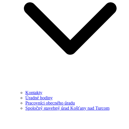
Kontakty
Úradné hodiny
Pracovníci obecného úradu
Spoločný stavebný úrad Košťany nad Turcom