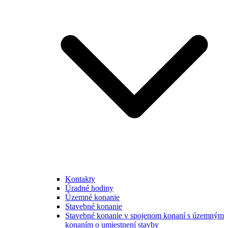
Kontakty
Úradné hodiny
Územné konanie
Stavebné konanie
Stavebné konanie v spojenom konaní s územným
konaním o umiestnení stavby