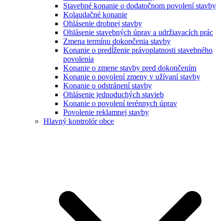
Stavebné konanie o dodatočnom povolení stavby
Kolaudačné konanie
Ohlásenie drobnej stavby
Ohlásenie stavebných úprav a udržiavacích prác
Zmena termínu dokončenia stavby
Konanie o predĺženie právoplatnosti stavebného
povolenia
Konanie o zmene stavby pred dokončením
Konanie o povolení zmeny v užívaní stavby
Konanie o odstránení stavby
Ohlásenie jednoduchých stavieb
Konanie o povolení terénnych úprav
Povolenie reklamnej stavby
Hlavný kontrolór obce