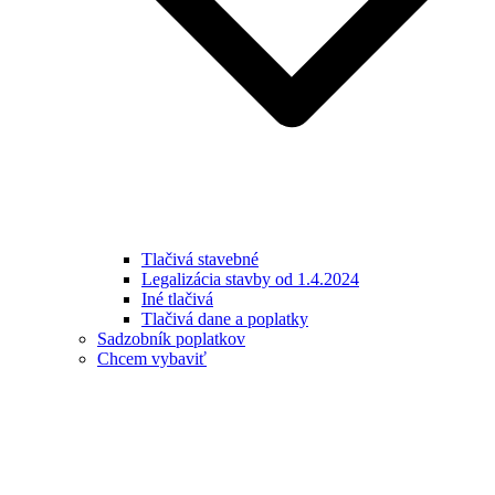
Tlačivá stavebné
Legalizácia stavby od 1.4.2024
Iné tlačivá
Tlačivá dane a poplatky
Sadzobník poplatkov
Chcem vybaviť