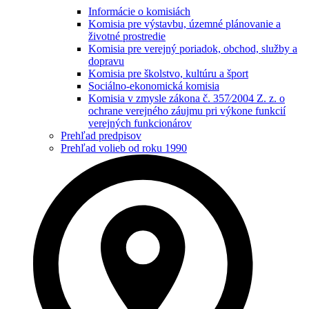
Informácie o komisiách
Komisia pre výstavbu, územné plánovanie a
životné prostredie
Komisia pre verejný poriadok, obchod, služby a
dopravu
Komisia pre školstvo, kultúru a šport
Sociálno-ekonomická komisia
Komisia v zmysle zákona č. 357⁄2004 Z. z. o
ochrane verejného záujmu pri výkone funkcií
verejných funkcionárov
Prehľad predpisov
Prehľad volieb od roku 1990