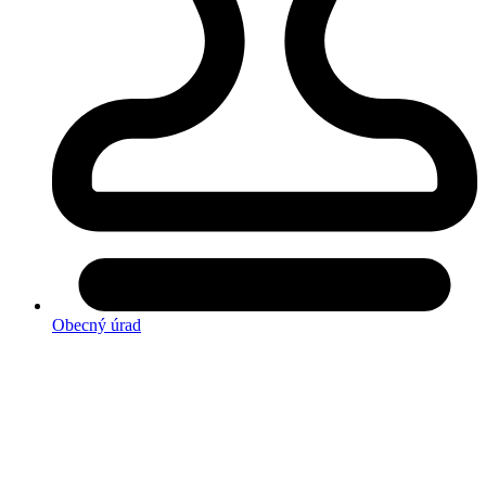
Obecný úrad