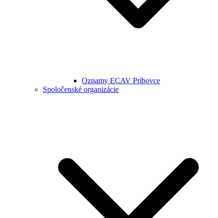
Oznamy ECAV Príbovce
Spoločenské organizácie