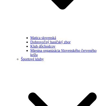
Matica slovenská
Dobrovoľný hasičský zbor
Klub dôchodcov
Miestna organizácia Slovenského červeného
kríža
Športové kluby