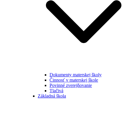
Dokumenty materskej školy
Činnosť v materskej škole
Povinné zverejňovanie
Tlačivá
Základná škola