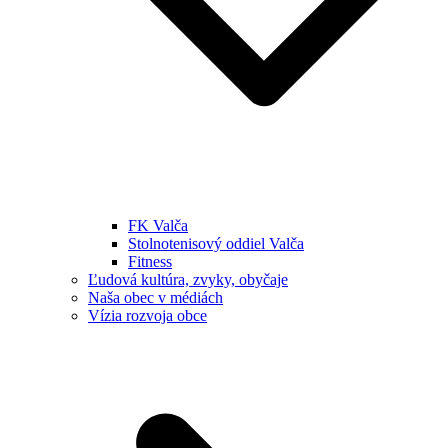
FK Valča
Stolnotenisový oddiel Valča
Fitness
Ľudová kultúra, zvyky, obyčaje
Naša obec v médiách
Vízia rozvoja obce