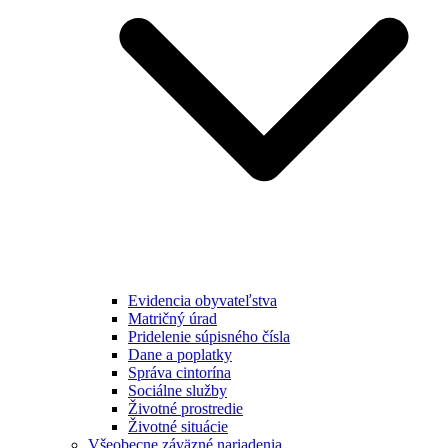
Evidencia obyvateľstva
Matričný úrad
Pridelenie súpisného čísla
Dane a poplatky
Správa cintorína
Sociálne služby
Životné prostredie
Životné situácie
Všeobecne záväzné nariadenia