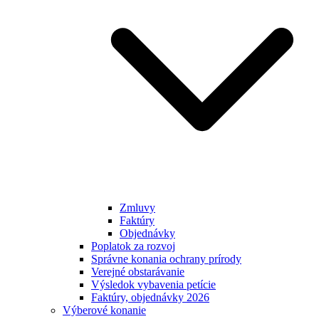
Zmluvy
Faktúry
Objednávky
Poplatok za rozvoj
Správne konania ochrany prírody
Verejné obstarávanie
Výsledok vybavenia petície
Faktúry, objednávky 2026
Výberové konanie