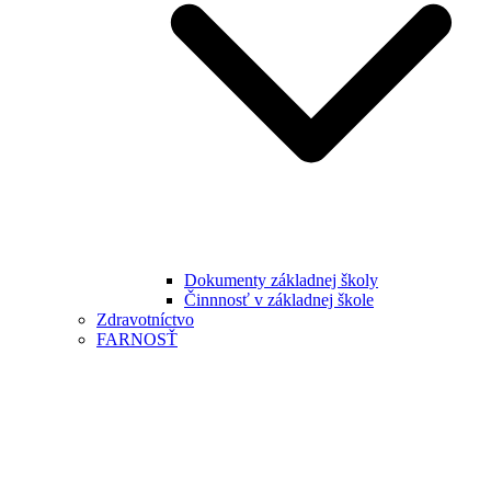
Dokumenty základnej školy
Činnnosť v základnej škole
Zdravotníctvo
FARNOSŤ