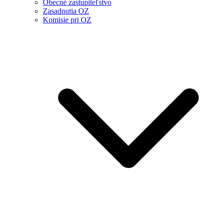
Obecné zastupiteľstvo
Zasadnutia OZ
Komisie pri OZ