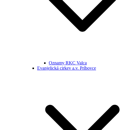
Oznamy RKC Valca
Evanjelická cirkev a.v. Príbovce