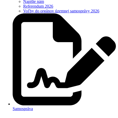
Napíšte nám
Referendum 2026
Voľby do orgánov územnej samosprávy 2026
Samospráva