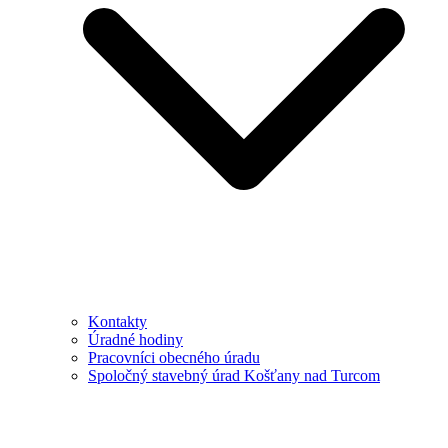
Kontakty
Úradné hodiny
Pracovníci obecného úradu
Spoločný stavebný úrad Košťany nad Turcom