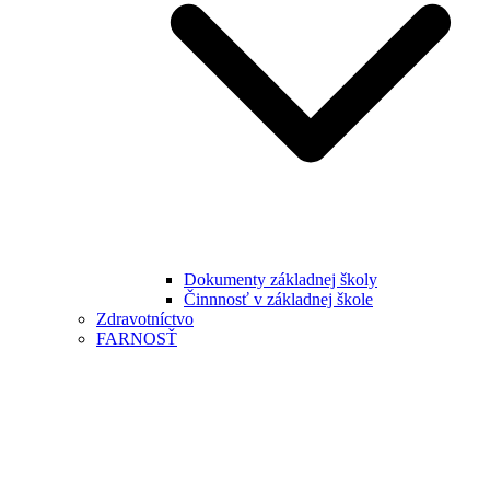
Dokumenty základnej školy
Činnnosť v základnej škole
Zdravotníctvo
FARNOSŤ