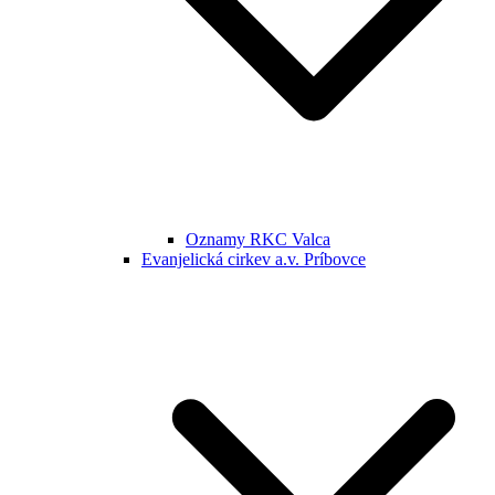
Oznamy RKC Valca
Evanjelická cirkev a.v. Príbovce