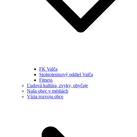
FK Valča
Stolnotenisový oddiel Valča
Fitness
Ľudová kultúra, zvyky, obyčaje
Naša obec v médiách
Vízia rozvoja obce