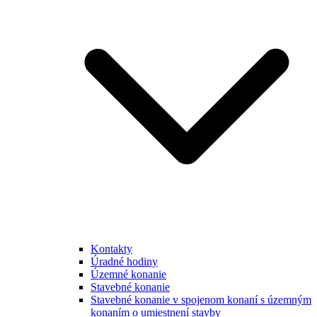
Kontakty
Úradné hodiny
Územné konanie
Stavebné konanie
Stavebné konanie v spojenom konaní s územným
konaním o umiestnení stavby