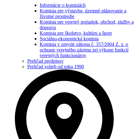
Informácie o komisiách
Komisia pre výstavbu, územné plánovanie a
životné prostredie
Komisia pre verejný poriadok, obchod, služby a
dopravu
Komisia pre školstvo, kultúru a šport
Sociálno-ekonomická komisia
Komisia v zmysle zákona č. 357⁄2004 Z. z. o
ochrane verejného záujmu pri výkone funkcií
verejných funkcionárov
Prehľad predpisov
Prehľad volieb od roku 1990