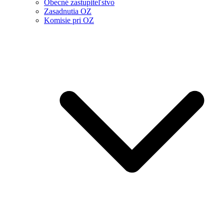
Obecné zastupiteľstvo
Zasadnutia OZ
Komisie pri OZ