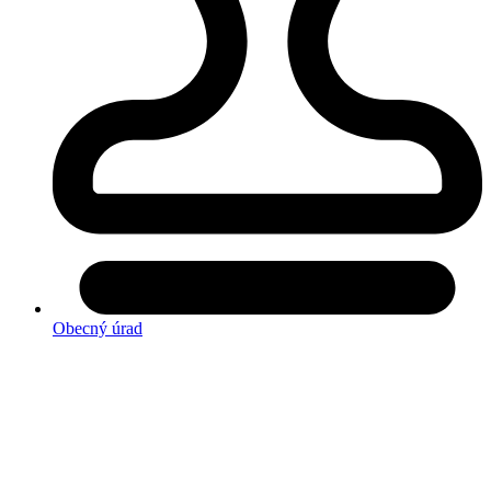
Obecný úrad