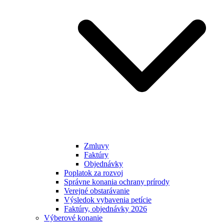
Zmluvy
Faktúry
Objednávky
Poplatok za rozvoj
Správne konania ochrany prírody
Verejné obstarávanie
Výsledok vybavenia petície
Faktúry, objednávky 2026
Výberové konanie