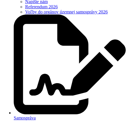
Napíšte nám
Referendum 2026
Voľby do orgánov územnej samosprávy 2026
Samospráva