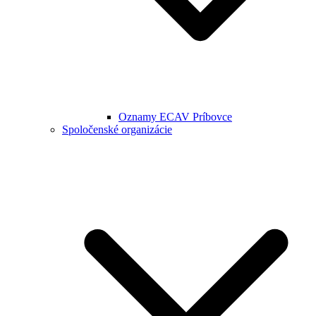
Oznamy ECAV Príbovce
Spoločenské organizácie