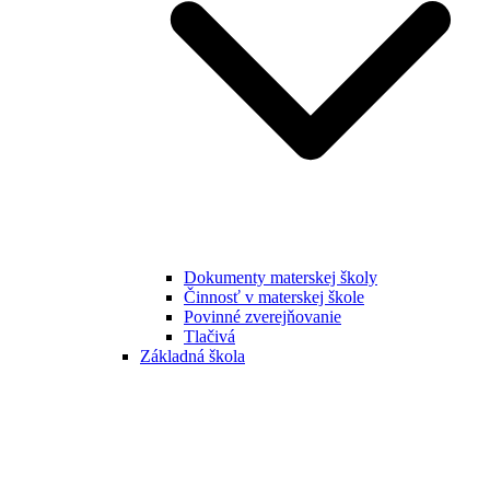
Dokumenty materskej školy
Činnosť v materskej škole
Povinné zverejňovanie
Tlačivá
Základná škola