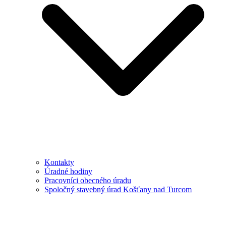
Kontakty
Úradné hodiny
Pracovníci obecného úradu
Spoločný stavebný úrad Košťany nad Turcom