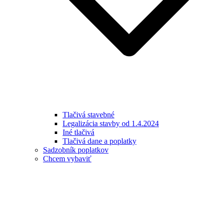
Tlačivá stavebné
Legalizácia stavby od 1.4.2024
Iné tlačivá
Tlačivá dane a poplatky
Sadzobník poplatkov
Chcem vybaviť