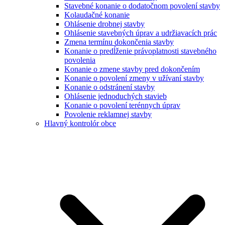
Stavebné konanie o dodatočnom povolení stavby
Kolaudačné konanie
Ohlásenie drobnej stavby
Ohlásenie stavebných úprav a udržiavacích prác
Zmena termínu dokončenia stavby
Konanie o predĺženie právoplatnosti stavebného
povolenia
Konanie o zmene stavby pred dokončením
Konanie o povolení zmeny v užívaní stavby
Konanie o odstránení stavby
Ohlásenie jednoduchých stavieb
Konanie o povolení terénnych úprav
Povolenie reklamnej stavby
Hlavný kontrolór obce