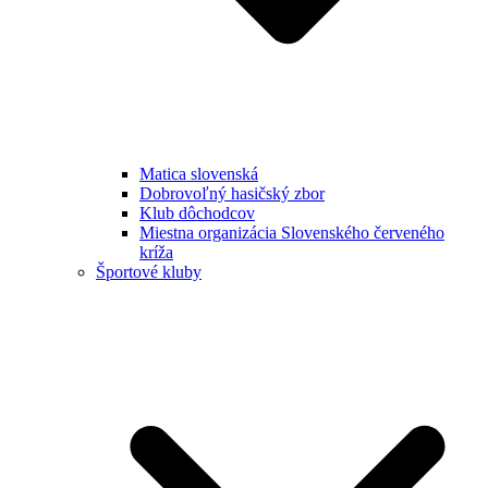
Matica slovenská
Dobrovoľný hasičský zbor
Klub dôchodcov
Miestna organizácia Slovenského červeného
kríža
Športové kluby