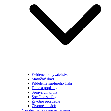
Evidencia obyvateľstva
Matričný úrad
Pridelenie súpisného čísla
Dane a poplatky
Správa cintorína
Sociálne služby
Životné prostredie
Životné situácie
Všeobecne záväzné nariadenia